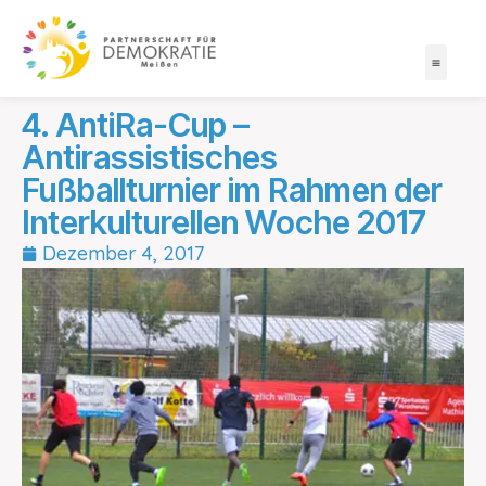
4. AntiRa-Cup –
Antirassistisches
Fußballturnier im Rahmen der
Interkulturellen Woche 2017
Dezember 4, 2017