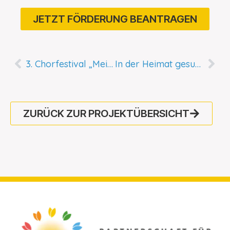
JETZT FÖRDERUNG BEANTRAGEN
3. Chorfestival „Meißen klingt nach Demokratie“
In der Heimat gesund leben und Naturressourcen schonen im Internationalen Garten
ZURÜCK ZUR PROJEKTÜBERSICHT